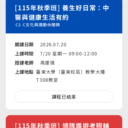
[115年秋季班] 養生好日常：中
醫與健康生活有約
C2
C文化與運動休閒類
開課日期
2026.07.20
上課時間
7/20 星期一 09:00-12:00
授課老師
馮運璞
上課地點
臺東大學（臺東校區）教學大樓
T308教室
課程已結束
[115年秋季班] 領隊導遊考照輔