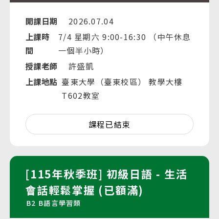
開課日期
2026.07.04
上課時
7/4 星期六 9:00-16:30 （中午休息
間
一個半小時）
授課老師
許盛凱
上課地點
臺東大學（臺東校區） 教學大樓
T602教室
課程已結束
[115年秋季班] 初級日語 - 生活
會話輕鬆掌握 (已額滿)
B2
B語言學習類