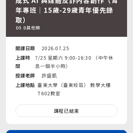
成式 AI 與媒體反詐內容創作（青
年專班｜15歲-29歲青年優先錄
取）
D5
D其他類
開課日期
2026.07.25
上課時
7/25 星期六 9:00-16:30 （中午休
間
息一個半小時）
授課老師
許盛凱
上課地點
臺東大學（臺東校區） 教學大樓
T602教室
課程已結束