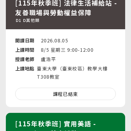
[115年秋季班] 法律生活補給站 -
友善職場與勞動權益保障
D1
D其他類
開課日期
2026.08.05
上課時間
8/5 星期三 9:00-12:00
授課老師
盧浩平
上課地點
臺東大學（臺東校區）教學大樓
T308教室
課程已結束
[115年秋季班] 實用美語 -