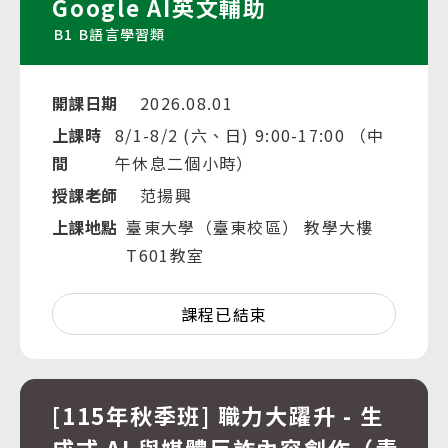
Google AI英文輔助
B1
B語言學習類
開課日期
2026.08.01
上課時
8/1-8/2 (六、日) 9:00-17:00 （中
間
午休息二個小時）
授課老師
范揚興
上課地點
臺東大學（臺東校區） 教學大樓
T601教室
課程已結束
[115年秋季班] 職力大躍升 - 生